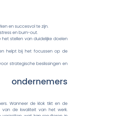
en en succesvol te zijn.
stress en burn-out.
 het stellen van duidelijke doelen
r en helpt bij het focussen op de
oor strategische beslissingen en
n ondernemers
rs. Wanneer de klok tikt en de
van de kwaliteit van het werk.
erzetten, wat kan resulteren in