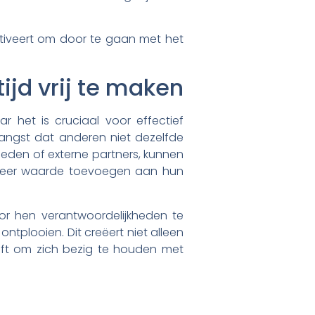
otiveert om door te gaan met het
ijd vrij te maken
het is cruciaal voor effectief
 angst dat anderen niet dezelfde
mleden of externe partners, kunnen
e meer waarde toevoegen aan hun
or hen verantwoordelijkheden te
ntplooien. Dit creëert niet alleen
ft om zich bezig te houden met