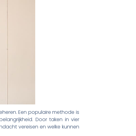
beheren. Een populaire methode is
elangrijkheid. Door taken in vier
andacht vereisen en welke kunnen