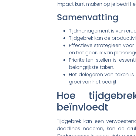
impact kunt maken op je bedrijf en
Samenvatting
Tijdmanagement is van cruci
Tijdgebrek kan de productiv
Effectieve strategieën voor 
en het gebruik van plannings
Prioriteiten stellen is ess
belangrijkste taken.
Het delegeren van taken is 
groei van het bedrijf.
Hoe tijdgebr
beïnvloedt
Tijdgebrek kan een verwoesten
deadlines naderen, kan de dru
Ondernemers kunnen zich overwe