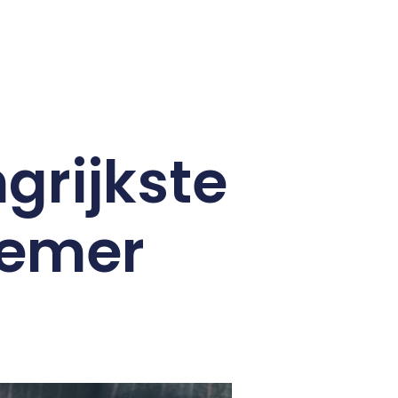
grijkste
nemer