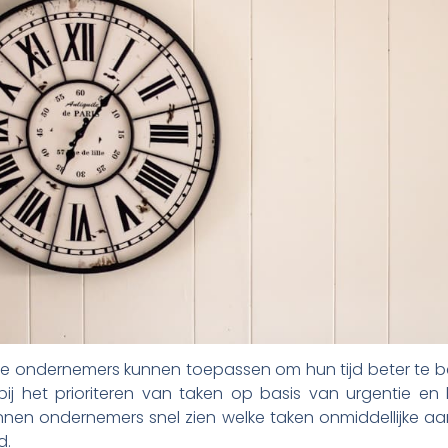
n die ondernemers kunnen toepassen om hun tijd beter te 
bij het prioriteren van taken op basis van urgentie en b
nnen ondernemers snel zien welke taken onmiddellijke a
d.