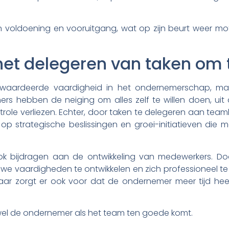
an voldoening en vooruitgang, wat op zijn beurt weer m
et delegeren van taken om t
waardeerde vaardigheid in het ondernemerschap, maar 
s hebben de neiging om alles zelf te willen doen, uit
ntrole verliezen. Echter, door taken te delegeren aan tea
op strategische beslissingen en groei-initiatieven di
k bijdragen aan de ontwikkeling van medewerkers. Do
we vaardigheden te ontwikkelen en zich professioneel te o
ar zorgt er ook voor dat de ondernemer meer tijd hee
zowel de ondernemer als het team ten goede komt.