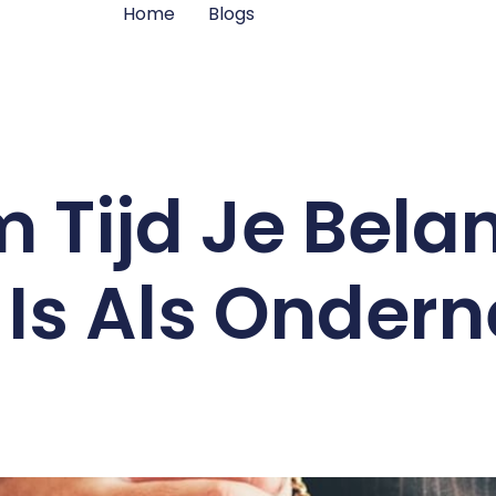
Home
Blogs
Tijd Je Belan
t Is Als Onder