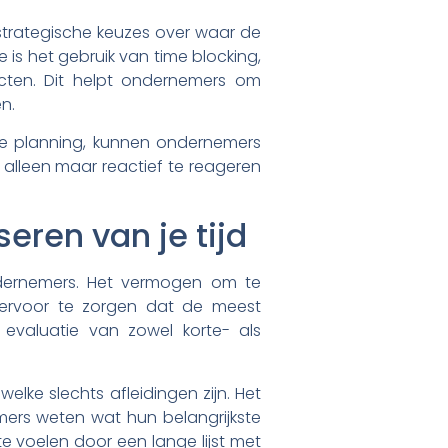
n strategische keuzes over waar de
is het gebruik van time blocking,
ecten. Dit helpt ondernemers om
n.
che planning, kunnen ondernemers
 alleen maar reactief te reageren
seren van je tijd
ondernemers. Het vermogen om te
 ervoor te zorgen dat de meest
 evaluatie van zowel korte- als
lke slechts afleidingen zijn. Het
emers weten wat hun belangrijkste
te voelen door een lange lijst met