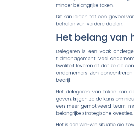
minder belangrijke taken.
Dit kan leiden tot een gevoel v
behalen van verdere doelen.
Het belang van h
Delegeren is een vaak onderge
tijdmanagement. Veel ondernemer
kwaliteit leveren of dat ze de co
ondernemers zich concentreren 
bedrijf.
Het delegeren van taken kan oo
geven, krijgen ze de kans om nieu
een meer gemotiveerd team, ma
belangrijke strategische kwesties.
Het is een win-win situatie die 