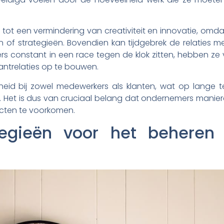
n tot een vermindering van creativiteit en innovatie, om
 of strategieën. Bovendien kan tijdgebrek de relaties 
s constant in een race tegen de klok zitten, hebben ze 
ntrelaties op te bouwen.
heid bij zowel medewerkers als klanten, wat op lange te
f. Het is dus van cruciaal belang dat ondernemers manier
cten te voorkomen.
ategieën voor het beheren 