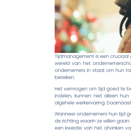
Tijdmanagement is een cruciaal a
wereld van het ondernemerschap
ondernemers in staat om hun tak
bereiken.
Het vermogen om tijd goed te beh
indelen, kunnen niet alleen hun
algehele werkervaring. Daarnaas
Wanneer ondernemers hun tijd go
de richting waarin ze willen gaan. 
een kwestie van het afvinken van