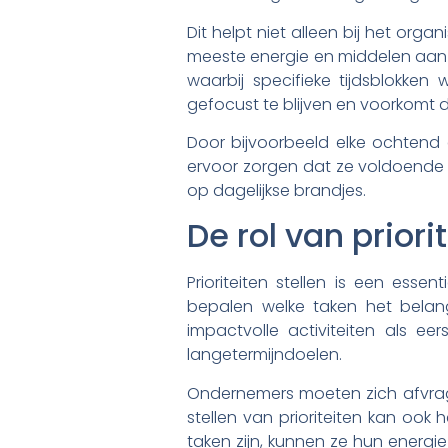
Dit helpt niet alleen bij het org
meeste energie en middelen aan b
waarbij specifieke tijdsblokke
gefocust te blijven en voorkomt 
Door bijvoorbeeld elke ochtend 
ervoor zorgen dat ze voldoende t
op dagelijkse brandjes.
De rol van priori
Prioriteiten stellen is een es
bepalen welke taken het belan
impactvolle activiteiten als e
langetermijndoelen.
Ondernemers moeten zich afvragen
stellen van prioriteiten kan ook
taken zijn, kunnen ze hun energie