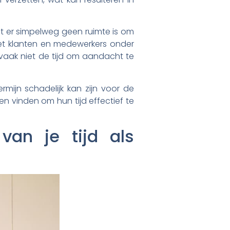
dat er simpelweg geen ruimte is om
met klanten en medewerkers onder
vaak niet de tijd om aandacht te
rmijn schadelijk kan zijn voor de
en vinden om hun tijd effectief te
van je tijd als