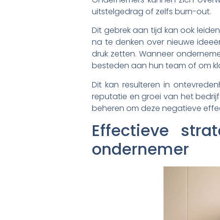
uitstelgedrag of zelfs burn-out.
Dit gebrek aan tijd kan ook leide
na te denken over nieuwe ideeën
druk zetten. Wanneer ondernemer
besteden aan hun team of om kla
Dit kan resulteren in ontevreden
reputatie en groei van het bedrij
beheren om deze negatieve effe
Effectieve str
ondernemer