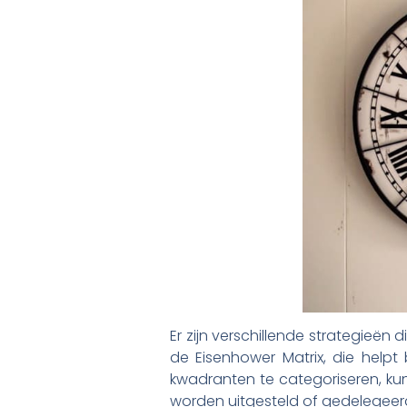
Er zijn verschillende strategieë
de Eisenhower Matrix, die helpt 
kwadranten te categoriseren, ku
worden uitgesteld of gedelegeer