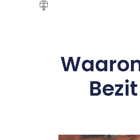
Waarom 
Bezi