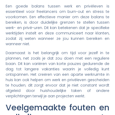
Een goede balans tussen werk en privéleven is
essentieel voor freelancers om burn-out en stress te
voorkomen. Een effectieve manier om deze balans te
bereiken, is door duidelijke grenzen te stellen tussen
werk- en privé-uren. Dit kan betekenen dat je specifieke
werktijden instelt en deze communiceert naar klanten,
zodat zij weten wanneer ze jou kunnen bereiken en
wanneer niet.
Daarnaast is het belangrijk om tijd voor jezelf in te
plannen, net zoals je dat zou doen met een reguliere
baan. Dit kan variëren van korte pauzes gedurende de
dag tot langere vakanties waarin je volledig kunt
ontspannen. Het creëren van een aparte werkruimte in
huis kan ook helpen om werk en privéleven gescheiden
te houden; dit zorgt ervoor dat je niet constant wordt
afgeleid door huishoudelijke taken of andere
verplichtingen terwijl je aan projecten werkt.
Veelgemaakte fouten en