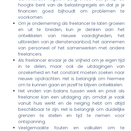
hoogte bent van de belastingregels en dat je je
financiën goed bijhoudt om problemen te
voorkomen.
Om je onderneming als freelancer te laten groeien
en uit te breiden, kun je denken aan het
ontwikkelen van nieuwe vaardigheden, het
uitbreiden van je dienstenaanbod, het aannemen
van personeel of het samenwerken met andere
freelancers.
Als freelancer ervaar je de vrijheid om je eigen tijd
in te delen, maar ook de uitdagingen van
onzekerheid en het constant moeten zoeken naar
nieuwe opdrachten. Het is belangrijk om hiermee
om te kunnen gaan en jezelf te blijven ontwikkelen.
Het vinden van balans tussen werk en privé als
freelancer kan een uitdaging zijn, omdat je vaak
vanuit huis werkt en de neiging hebt om altijd
beschikbaar te zijn. Het is belangrijk om duidelijke
grenzen te stellen en tijd te nemen voor
ontspanning.
Veelgemaakte fouten en valkuilen om te