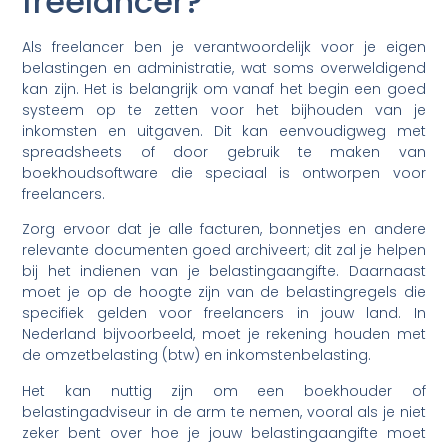
freelancer?
Als freelancer ben je verantwoordelijk voor je eigen
belastingen en administratie, wat soms overweldigend
kan zijn. Het is belangrijk om vanaf het begin een goed
systeem op te zetten voor het bijhouden van je
inkomsten en uitgaven. Dit kan eenvoudigweg met
spreadsheets of door gebruik te maken van
boekhoudsoftware die speciaal is ontworpen voor
freelancers.
Zorg ervoor dat je alle facturen, bonnetjes en andere
relevante documenten goed archiveert; dit zal je helpen
bij het indienen van je belastingaangifte. Daarnaast
moet je op de hoogte zijn van de belastingregels die
specifiek gelden voor freelancers in jouw land. In
Nederland bijvoorbeeld, moet je rekening houden met
de omzetbelasting (btw) en inkomstenbelasting.
Het kan nuttig zijn om een boekhouder of
belastingadviseur in de arm te nemen, vooral als je niet
zeker bent over hoe je jouw belastingaangifte moet