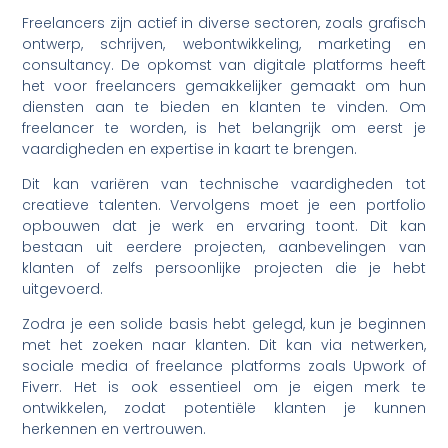
Freelancers zijn actief in diverse sectoren, zoals grafisch
ontwerp, schrijven, webontwikkeling, marketing en
consultancy. De opkomst van digitale platforms heeft
het voor freelancers gemakkelijker gemaakt om hun
diensten aan te bieden en klanten te vinden. Om
freelancer te worden, is het belangrijk om eerst je
vaardigheden en expertise in kaart te brengen.
Dit kan variëren van technische vaardigheden tot
creatieve talenten. Vervolgens moet je een portfolio
opbouwen dat je werk en ervaring toont. Dit kan
bestaan uit eerdere projecten, aanbevelingen van
klanten of zelfs persoonlijke projecten die je hebt
uitgevoerd.
Zodra je een solide basis hebt gelegd, kun je beginnen
met het zoeken naar klanten. Dit kan via netwerken,
sociale media of freelance platforms zoals Upwork of
Fiverr. Het is ook essentieel om je eigen merk te
ontwikkelen, zodat potentiële klanten je kunnen
herkennen en vertrouwen.