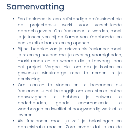
Samenvatting
Een freelancer is een zelfstandige professional die
op projectbasis werkt voor verschillende
opdrachtgevers. Om freelancer te worden, moet
je je inschrijven bij de Kamer van Koophandel en
een zakelijke bankrekening openen.
Bij het bepalen van je tarieven als freelancer moet
je rekening houden met je ervaring, vaardigheden,
markttrends en de waarde die je toevoegt aan
het project. Vergeet niet om ook je kosten en
gewenste winstmarge mee te nemen in je
berekening.
Om klanten te vinden en te behouden als
freelancer is het belangrijk om een sterke online
aanwezigheid te hebben, je netwerk te
onderhouden, goede communicatie te
waarborgen en kwalitatief hoogwaardig werk af te
leveren.
Als freelancer moet je zelf je belastingen en
administratie regelen. Zorg ervoor dat je op de