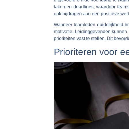
taken en deadlines, waardoor team
ook bijdragen aan een positieve werk
Wanneer teamleden duidelijkheid heb
motivatie. Leidinggevenden kunnen 
prioriteiten vast te stellen. Dit bevo
Prioriteren voor 