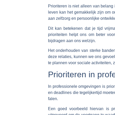
Prioriteren is niet alleen van belang
leven kan het gemakkelijk zijn om on
aan zelfzorg en persoonlijke ontwik
Dit kan betekenen dat je tijd vrij
prioriteiten helpt ons om beter voo
bijdragen aan ons welzijn.
Het onderhouden van sterke banden m
deze relaties, kunnen we ons gevoel 
te plannen voor sociale activiteiten, 
Prioriteren in pr
In professionele omgevingen is prio
en deadlines die tegelijkertijd moet
falen.
Een goed voorbeeld hiervan is p
uitgevoerd om de voortgang te waarb