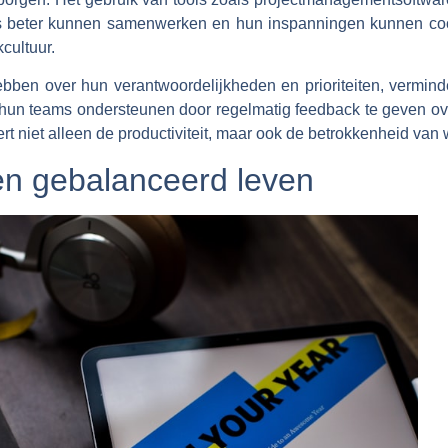
s beter kunnen samenwerken en hun inspanningen kunnen coör
cultuur.
ben over hun verantwoordelijkheden en prioriteiten, verminde
hun teams ondersteunen door regelmatig feedback te geven ov
rdert niet alleen de productiviteit, maar ook de betrokkenheid va
een gebalanceerd leven