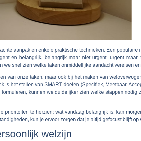
ordachte aanpak en enkele praktische technieken. Een populaire
rgent en belangrijk, belangrijk maar niet urgent, urgent maar 
en we snel zien welke taken onmiddellijke aandacht vereisen 
iseren van onze taken, maar ook bij het maken van weloverwog
ek is het stellen van SMART-doelen (Specifiek, Meetbaar, Accep
formuleren, kunnen we duidelijker zien welke stappen nodig z
e prioriteiten te herzien; wat vandaag belangrijk is, kan morge
digheden, kun je ervoor zorgen dat je altijd gefocust blijft op w
rsoonlijk welzijn