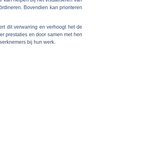
dineren. Bovendien kan prioriteren
rt dit verwarring en verhoogt het de
er prestaties en door samen met hen
n werknemers bij hun werk.