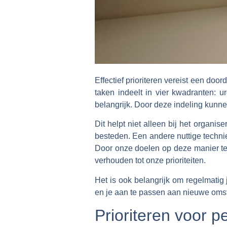
Effectief prioriteren vereist een do
taken indeelt in vier kwadranten: u
belangrijk. Door deze indeling kunn
Dit helpt niet alleen bij het organ
besteden. Een andere nuttige techni
Door onze doelen op deze manier te 
verhouden tot onze prioriteiten.
Het is ook belangrijk om regelmatig j
en je aan te passen aan nieuwe omstan
Prioriteren voor pe