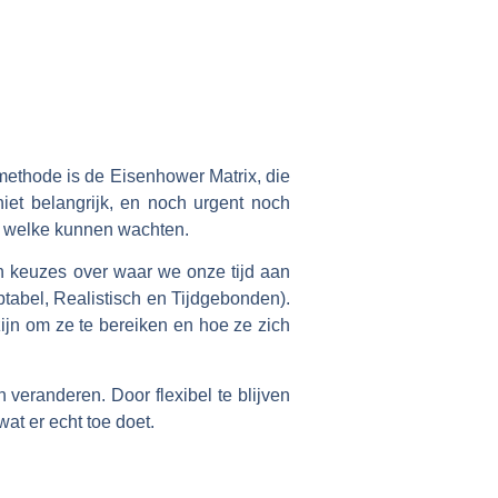
 methode is de Eisenhower Matrix, die
niet belangrijk, en noch urgent noch
en welke kunnen wachten.
en keuzes over waar we onze tijd aan
tabel, Realistisch en Tijdgebonden).
ijn om ze te bereiken en hoe ze zich
n veranderen. Door flexibel te blijven
at er echt toe doet.