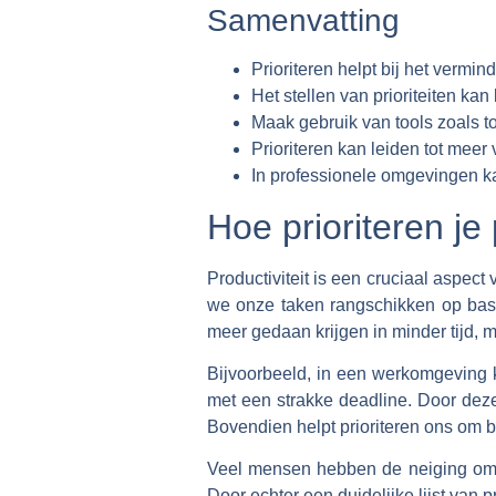
Samenvatting
Prioriteren helpt bij het vermin
Het stellen van prioriteiten kan
Maak gebruik van tools zoals to-
Prioriteren kan leiden tot meer
In professionele omgevingen kan
Hoe prioriteren je 
Productiviteit is een cruciaal aspect
we onze taken rangschikken op basis
meer gedaan krijgen in minder tijd,
Bijvoorbeeld, in een werkomgeving k
met een strakke deadline. Door deze
Bovendien helpt prioriteren ons om b
Veel mensen hebben de neiging om mo
Door echter een duidelijke lijst van