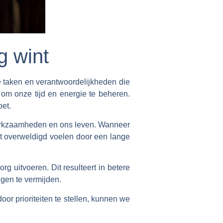
g wint
le taken en verantwoordelijkheden die
 om onze tijd en energie te beheren.
oet.
e werkzaamheden en ons leven. Wanneer
et overweldigd voelen door een lange
 uitvoeren. Dit resulteert in betere
ngen te vermijden.
oor prioriteiten te stellen, kunnen we