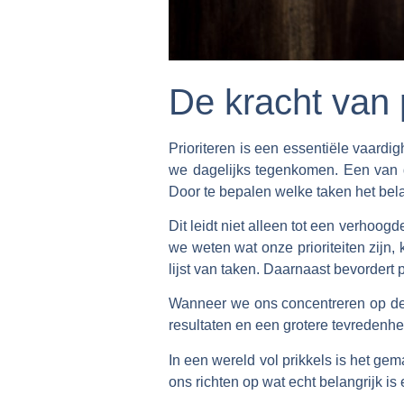
De kracht van p
Prioriteren is een essentiële vaardi
we dagelijks tegenkomen. Een van de
Door te bepalen welke taken het belan
Dit leidt niet alleen tot een verhoo
we weten wat onze prioriteiten zijn
lijst van taken. Daarnaast bevordert p
Wanneer we ons concentreren op de b
resultaten en een grotere tevredenhe
In een wereld vol prikkels is het gem
ons richten op wat echt belangrijk is 