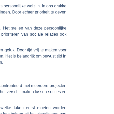
ns persoonlijke welzijn. In ons drukke
ngen. Door echter prioriteit te geven
. Het stellen van deze persoonlijke
prioriteren van sociale relaties ook
 geluk. Door tijd vrij te maken voor
. Het is belangrijk om bewust tijd in
n.
econfronteerd met meerdere projecten
n het verschil maken tussen succes en
 welke taken eerst moeten worden
 kan helpen bij het visualiseren van