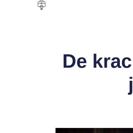
De krac